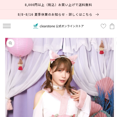
コンテ
8,000円以上（税込）お買い上げで送料無料
ンツに
進む
8/8~8/16 夏季休業のお知らせ - 詳しくはこちら
カ
ー
ト
商品情
報にス
キップ