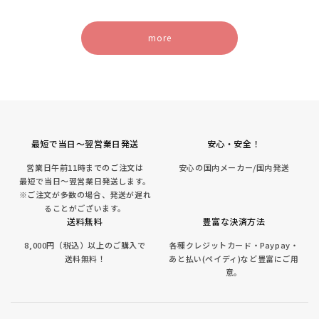
more
最短で当日～翌営業日発送
安心・安全！
営業日午前11時までのご注文は
安心の国内メーカー/国内発送
最短で当日～翌営業日発送します。
※ご注文が多数の場合、発送が遅れ
ることがございます。
送料無料
豊富な決済方法
8,000円（税込）以上のご購入で
各種クレジットカード・Paypay・
送料無料！
あと払い(ペイディ)など豊富にご用
意。