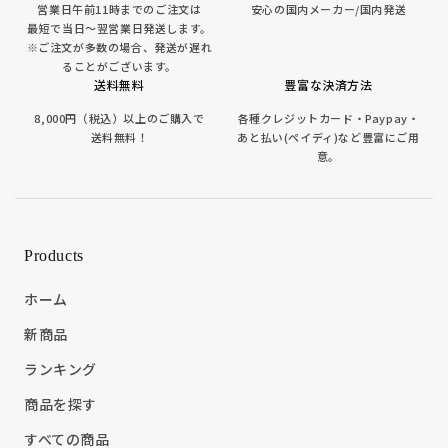
営業日午前11時までのご注文は
安心の国内メーカー/国内発送
最短で当日～翌営業日発送します。
※ご注文が多数の場合、発送が遅れ
ることがございます。
送料無料
豊富な決済方法
8,000円（税込）以上のご購入で
各種クレジットカード・Paypay・
送料無料！
あと払い(ペイディ)など豊富にご用
意。
Products
ホーム
新商品
ランキング
商品を探す
すべての商品