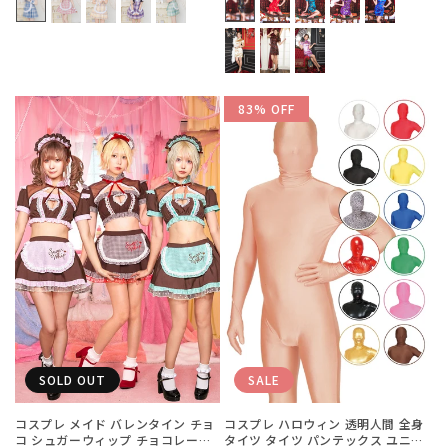
格
格
83% OFF
SOLD OUT
SALE
コスプレ メイド バレンタイン チョ
コスプレ ハロウィン 透明人間 全身
コ シュガーウィップ チョコレート
タイツ タイツ パンテックス ユニセ