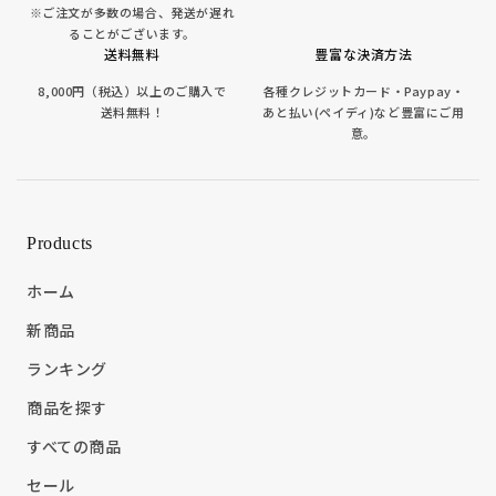
※ご注文が多数の場合、発送が遅れ
ることがございます。
送料無料
豊富な決済方法
8,000円（税込）以上のご購入で
各種クレジットカード・Paypay・
送料無料！
あと払い(ペイディ)など豊富にご用
意。
Products
ホーム
新商品
ランキング
商品を探す
すべての商品
セール