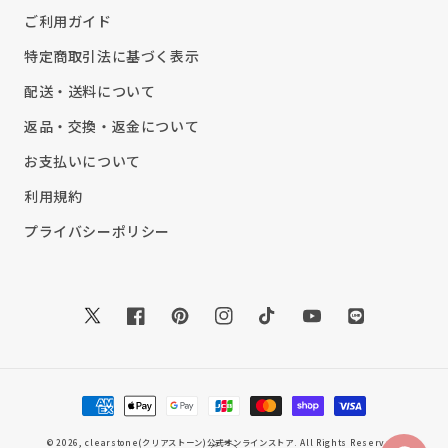
ご利用ガイド
特定商取引法に基づく表示
配送・送料について
返品・交換・返金について
お支払いについて
利用規約
プライバシーポリシー
Twitter
Facebook
Pinterest
Instagram
TikTok
YouTube
Translation
missing:
ja.general.soc
決
済
方
© 2026,
clearstone(クリアストーン)公式オンラインストア
. All Rights Reserved.