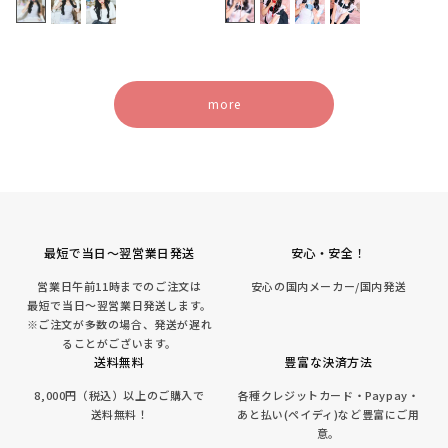
価
価
格
格
more
最短で当日～翌営業日発送
安心・安全！
営業日午前11時までのご注文は
安心の国内メーカー/国内発送
最短で当日～翌営業日発送します。
※ご注文が多数の場合、発送が遅れ
ることがございます。
送料無料
豊富な決済方法
8,000円（税込）以上のご購入で
各種クレジットカード・Paypay・
送料無料！
あと払い(ペイディ)など豊富にご用
意。