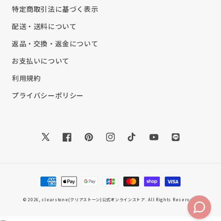
特定商取引法に基づく表示
配送・送料について
返品・交換・返金について
お支払いについて
利用規約
プライバシーポリシー
Twitter
Facebook
Pinterest
Instagram
TikTok
YouTube
Translation
missing:
ja.general.soc
決
済
方
© 2026,
clearstone(クリアストーン)公式オンラインストア
. All Rights Reserved.
法