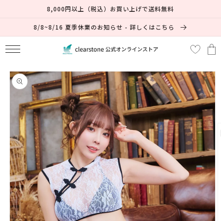
コンテ
8,000円以上（税込）お買い上げで送料無料
ンツに
進む
8/8~8/16 夏季休業のお知らせ - 詳しくはこちら
カ
ー
ト
商品情
報にス
キップ