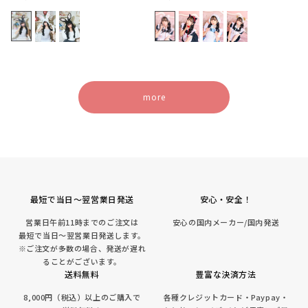
常
常
価
価
格
格
more
最短で当日～翌営業日発送
安心・安全！
営業日午前11時までのご注文は
安心の国内メーカー/国内発送
最短で当日～翌営業日発送します。
※ご注文が多数の場合、発送が遅れ
ることがございます。
送料無料
豊富な決済方法
8,000円（税込）以上のご購入で
各種クレジットカード・Paypay・