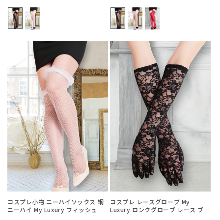
【クリアストーン】
ク【クリアストーン】
常
常
価
価
格
格
コスプレ小物 ニーハイソックス 網
コスプレ レースグローブ My
ニーハイ My Luxury フィッシュネ
Luxury ロンクグローブ レース ブラ
ットフリル ホワイト レディース フ
ック レディース フリーサイズ ブラ