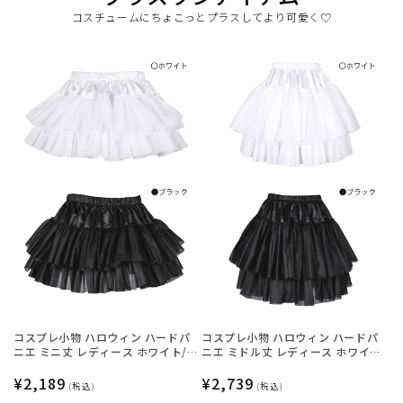
コスチュームにちょこっとプラスしてより可愛く♡
コスプレ小物 ハロウィン ハードパ
コスプレ小物 ハロウィン ハードパ
ニエ ミニ丈 レディース ホワイト/
ニエ ミドル丈 レディース ホワイ
ブラック フリーサイズ 【クリアス
ト/ブラック フリーサイズ 【クリア
トーン】
通
¥2,189
ストーン】
通
¥2,739
(税込)
(税込)