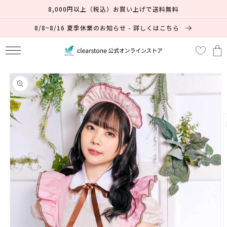
コンテ
8,000円以上（税込）お買い上げで送料無料
ンツに
進む
8/8~8/16 夏季休業のお知らせ - 詳しくはこちら
カ
ー
ト
商品情
報にス
キップ