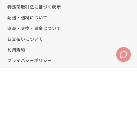
特定商取引法に基づく表示
配送・送料について
返品・交換・返金について
お支払いについて
利用規約
プライバシーポリシー
Twitter
Facebook
Pinterest
Instagram
TikTok
YouTube
Translation
missing:
ja.general.soc
決
済
方
© 2026,
clearstone(クリアストーン)公式オンラインストア
. All Rights Reserved.
法