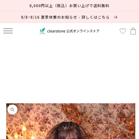
コンテ
8,000円以上（税込）お買い上げで送料無料
ンツに
進む
8/8~8/16 夏季休業のお知らせ - 詳しくはこちら
カ
ー
ト
商品情
報にス
キップ