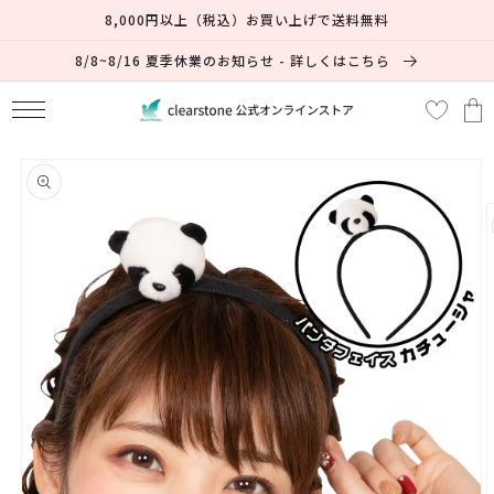
コンテ
8,000円以上（税込）お買い上げで送料無料
ンツに
進む
8/8~8/16 夏季休業のお知らせ - 詳しくはこちら
カ
ー
ト
商品情
報にス
キップ