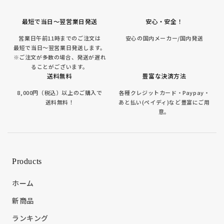
最短で当日～翌営業日発送
安心・安全！
営業日午前11時までのご注文は
安心の国内メーカー/国内発送
最短で当日～翌営業日発送します。
※ご注文が多数の場合、発送が遅れ
ることがございます。
送料無料
豊富な決済方法
8,000円（税込）以上のご購入で
各種クレジットカード・Paypay・
送料無料！
あと払い(ペイディ)など豊富にご用
意。
Products
ホーム
新商品
ランキング