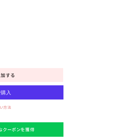
追加する
い方法
得なクーポンを獲得