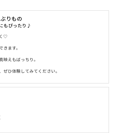
かぶりもの
にもぴったり♪
く♡
できます。
真映えもばっちり。
、ぜひ体験してみてください。
夏