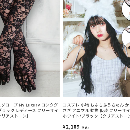
ローブ My Luxury ロンクグ
コスプレ 小物 もふもふうさたん か
ブラック レディース フリーサイ
さぎ アニマル 動物 仮装 フリーサイ
クリアストーン】
ホワイト/ブラック【クリアストー
通
¥2,189
(税込)