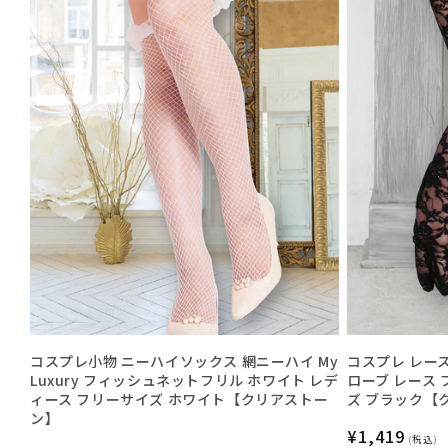
コスプレ小物 ニーハイソックス 網ニーハイ My
コスプレ レースグ
Luxury フィッシュネットフリル ホワイト レデ
ローブ レース 
ィース フリーサイズ ホワイト【クリアストー
ズ ブラック【
ン】
通
¥1,419
(税込)