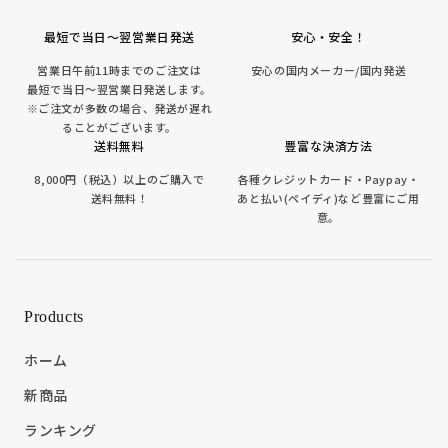
最短で当日～翌営業日発送
安心・安全！
営業日午前11時までのご注文は
安心の国内メーカー/国内発送
最短で当日～翌営業日発送します。
※ご注文が多数の場合、発送が遅れ
ることがございます。
送料無料
豊富な決済方法
8,000円（税込）以上のご購入で
各種クレジットカード・Paypay・
送料無料！
あと払い(ペイディ)など豊富にご用
意。
Products
ホーム
新商品
ランキング