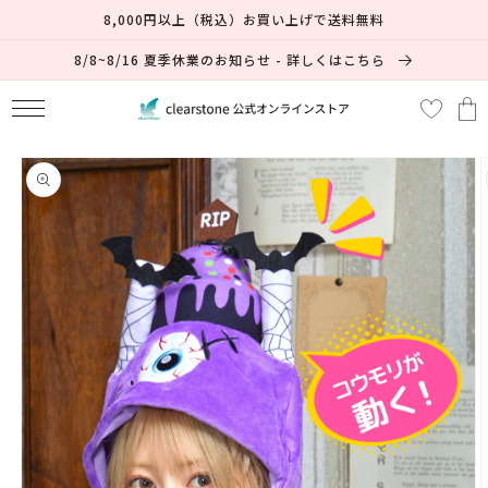
コンテ
8,000円以上（税込）お買い上げで送料無料
ンツに
進む
8/8~8/16 夏季休業のお知らせ - 詳しくはこちら
カ
ー
ト
商品情
報にス
キップ