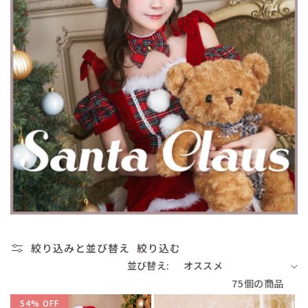
絞り込みと並び替え
絞り込む
並び替え:
75個の商品
54% OFF