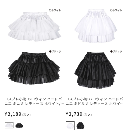
コスプレ小物 ハロウィン ハードパ
コスプレ小物 ハロウィン ハードパ
ニエ ミニ丈 レディース ホワイト/
ニエ ミドル丈 レディース ホワイ
ブラック フリーサイズ 【クリアス
ト/ブラック フリーサイズ 【クリア
トーン】
通
¥2,189
ストーン】
通
¥2,739
(税込)
(税込)
常
常
価
価