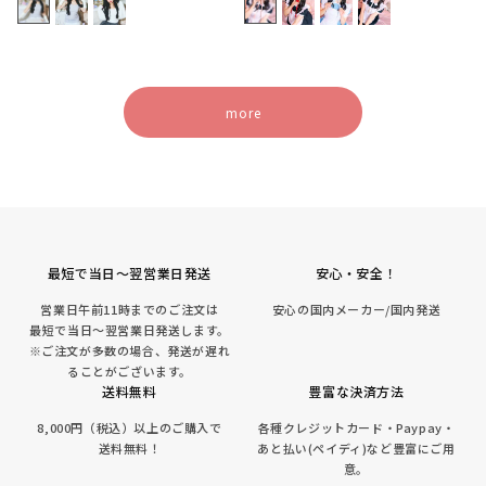
価
価
格
格
more
最短で当日～翌営業日発送
安心・安全！
営業日午前11時までのご注文は
安心の国内メーカー/国内発送
最短で当日～翌営業日発送します。
※ご注文が多数の場合、発送が遅れ
ることがございます。
送料無料
豊富な決済方法
8,000円（税込）以上のご購入で
各種クレジットカード・Paypay・
送料無料！
あと払い(ペイディ)など豊富にご用
意。