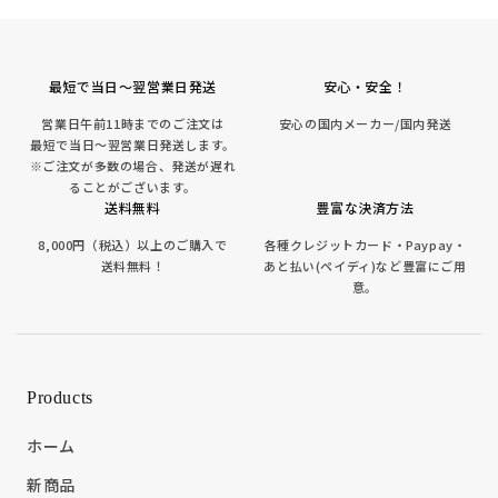
最短で当日～翌営業日発送
安心・安全！
営業日午前11時までのご注文は
安心の国内メーカー/国内発送
最短で当日～翌営業日発送します。
※ご注文が多数の場合、発送が遅れ
ることがございます。
送料無料
豊富な決済方法
8,000円（税込）以上のご購入で
各種クレジットカード・Paypay・
送料無料！
あと払い(ペイディ)など豊富にご用
意。
Products
ホーム
新商品