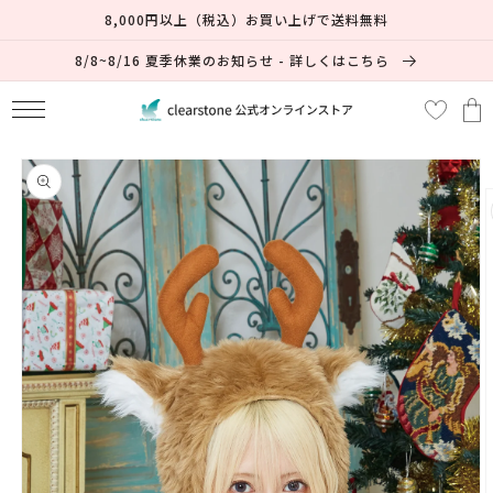
コンテ
8,000円以上（税込）お買い上げで送料無料
ンツに
進む
8/8~8/16 夏季休業のお知らせ - 詳しくはこちら
カ
ー
ト
商品情
報にス
キップ