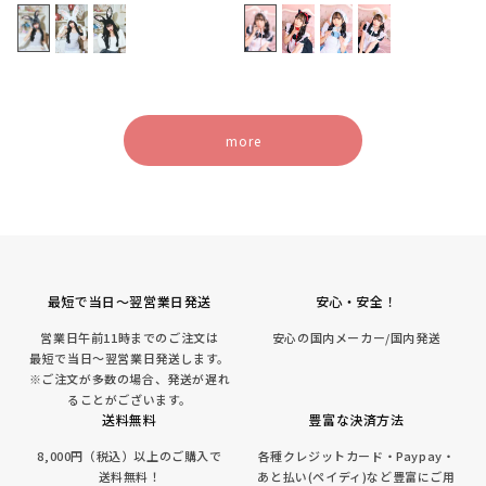
常
常
価
価
格
格
more
最短で当日～翌営業日発送
安心・安全！
営業日午前11時までのご注文は
安心の国内メーカー/国内発送
最短で当日～翌営業日発送します。
※ご注文が多数の場合、発送が遅れ
ることがございます。
送料無料
豊富な決済方法
8,000円（税込）以上のご購入で
各種クレジットカード・Paypay・
送料無料！
あと払い(ペイディ)など豊富にご用