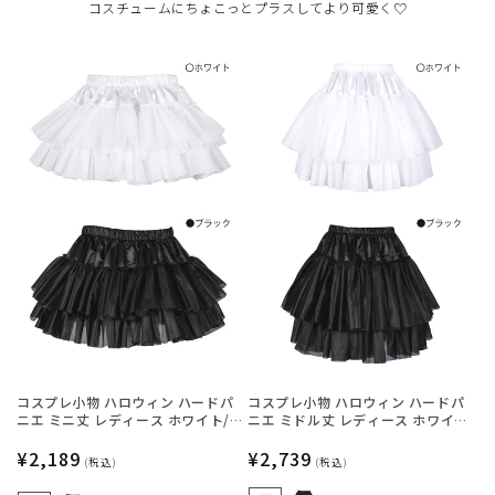
コスチュームにちょこっとプラスしてより可愛く♡
コスプレ小物 ハロウィン ハードパ
コスプレ小物 ハロウィン ハードパ
ニエ ミニ丈 レディース ホワイト/
ニエ ミドル丈 レディース ホワイ
ブラック フリーサイズ 【クリアス
ト/ブラック フリーサイズ 【クリア
トーン】
通
¥2,189
ストーン】
通
¥2,739
(税込)
(税込)
常
常