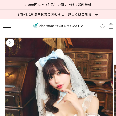
コンテ
8,000円以上（税込）お買い上げで送料無料
ンツに
進む
8/8~8/16 夏季休業のお知らせ - 詳しくはこちら
カ
ー
ト
商品情
報にス
キップ