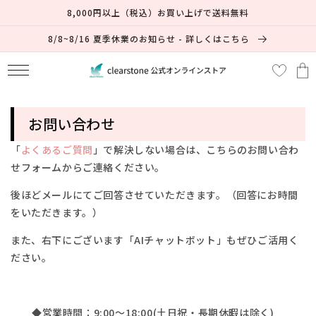
コンテ
8,000円以上（税込）お買い上げで送料無料
ンツに
進む
8/8~8/16 夏季休業のお知らせ - 詳しくはこちら
カ
ー
ト
お問い合わせ
「
よくあるご質問
」で解決しない場合は、
こちらのお問い合わ
せフォームからご連絡ください。
後ほどメールにてご回答させていただきます。（回答にお時間
をいただきます。）
また、右下にございます「AIチャットボット」もぜひご活用く
ださい。
◆営業時間：9:00～18:00(土日祝・長期休暇は除く)