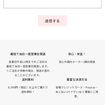
送信する
最短で当日～翌営業日発送
安心・安全！
営業日午前11時までのご注文は
安心の国内メーカー/国内発送
最短で当日～翌営業日発送します。
※ご注文が多数の場合、発送が遅れ
ることがございます。
送料無料
豊富な決済方法
8,000円（税込）以上のご購入で
各種クレジットカード・Paypay・
送料無料！
あと払い(ペイディ)など豊富にご用
意。