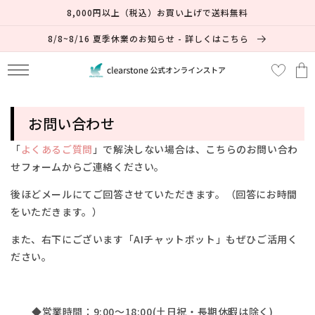
コンテ
8,000円以上（税込）お買い上げで送料無料
ンツに
進む
8/8~8/16 夏季休業のお知らせ - 詳しくはこちら
カ
ー
ト
お問い合わせ
「
よくあるご質問
」で解決しない場合は、
こちらのお問い合わ
せフォームからご連絡ください。
後ほどメールにてご回答させていただきます。（回答にお時間
をいただきます。）
また、右下にございます「AIチャットボット」もぜひご活用く
ださい。
◆営業時間：9:00～18:00(土日祝・長期休暇は除く)