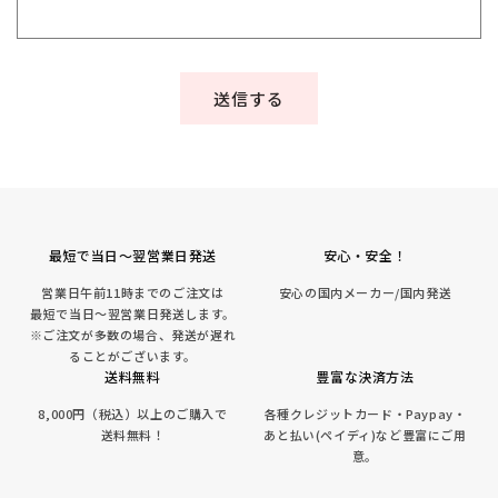
送信する
最短で当日～翌営業日発送
安心・安全！
営業日午前11時までのご注文は
安心の国内メーカー/国内発送
最短で当日～翌営業日発送します。
※ご注文が多数の場合、発送が遅れ
ることがございます。
送料無料
豊富な決済方法
8,000円（税込）以上のご購入で
各種クレジットカード・Paypay・
送料無料！
あと払い(ペイディ)など豊富にご用
意。