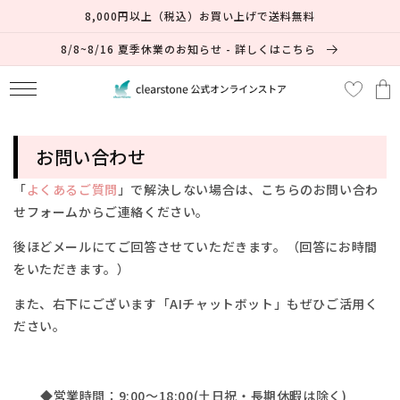
コンテ
8,000円以上（税込）お買い上げで送料無料
ンツに
進む
8/8~8/16 夏季休業のお知らせ - 詳しくはこちら
カ
ー
ト
お問い合わせ
「
よくあるご質問
」で解決しない場合は、
こちらのお問い合わ
せフォームからご連絡ください。
後ほどメールにてご回答させていただきます。（回答にお時間
をいただきます。）
また、右下にございます「AIチャットボット」もぜひご活用く
ださい。
◆営業時間：9:00～18:00(土日祝・長期休暇は除く)