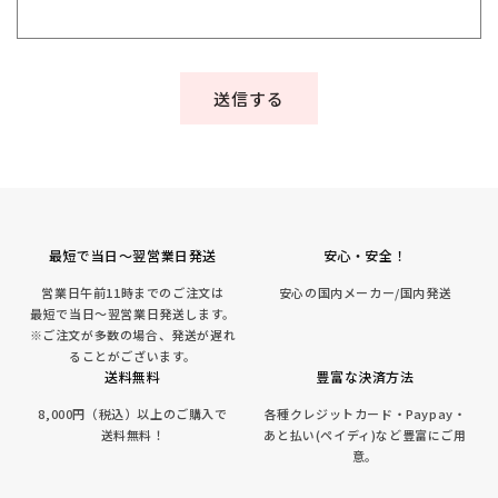
送信する
最短で当日～翌営業日発送
安心・安全！
営業日午前11時までのご注文は
安心の国内メーカー/国内発送
最短で当日～翌営業日発送します。
※ご注文が多数の場合、発送が遅れ
ることがございます。
送料無料
豊富な決済方法
8,000円（税込）以上のご購入で
各種クレジットカード・Paypay・
送料無料！
あと払い(ペイディ)など豊富にご用
意。