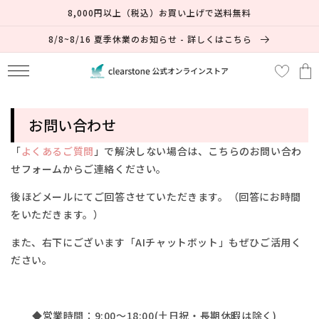
コンテ
8,000円以上（税込）お買い上げで送料無料
ンツに
進む
8/8~8/16 夏季休業のお知らせ - 詳しくはこちら
カ
ー
ト
お問い合わせ
「
よくあるご質問
」で解決しない場合は、
こちらのお問い合わ
せフォームからご連絡ください。
後ほどメールにてご回答させていただきます。（回答にお時間
をいただきます。）
また、右下にございます「AIチャットボット」もぜひご活用く
ださい。
◆営業時間：9:00～18:00(土日祝・長期休暇は除く)