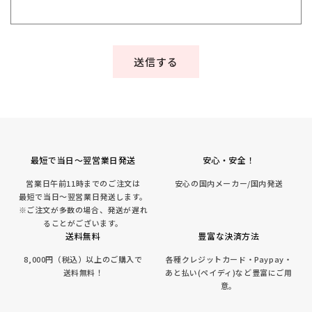
送信する
最短で当日～翌営業日発送
安心・安全！
営業日午前11時までのご注文は
安心の国内メーカー/国内発送
最短で当日～翌営業日発送します。
※ご注文が多数の場合、発送が遅れ
ることがございます。
送料無料
豊富な決済方法
8,000円（税込）以上のご購入で
各種クレジットカード・Paypay・
送料無料！
あと払い(ペイディ)など豊富にご用
意。