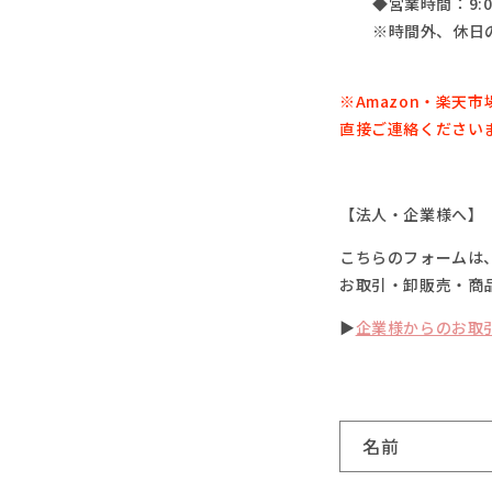
◆営業時間：9:0
※時間外、休日
※Amazon・楽天市
直接ご連絡ください
【法人・企業様へ】
こちらのフォームは
お取引・卸販売・商
▶
企業様からのお取
お
名前
問