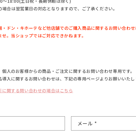
0～18:00(土日祝・長期休暇は除く)
の場合は翌営業日の対応となりますので、ご了承ください。
場・
ドン・キホーテなど他店舗でのご購入商品に関するお問い合わせ
ませ。
当ショップではご対応できかねます。
、個人のお客様からの商品・ご注文に関するお問い合わせ専用です。
品導入に関するお問い合わせは、下記の専用ページよりお願いいたし
引に関する問い合わせの場合はこちら
メール
*