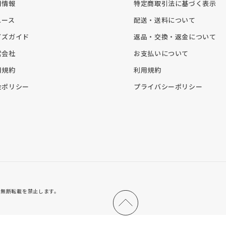
用情報
特定商取引法に基づく表示
ュース
配送・送料について
イズガイド
返品・交換・返金について
営会社
お支払いについて
用規約
利用規約
金ポリシー
プライバシーポリシー
nks.line
無断転載を禁止します。