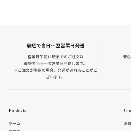
最短で当日～翌営業日発送
営業日午前11時までのご注文は
安心
最短で当日～翌営業日発送します。
※ご注文が多数の場合、発送が遅れることがご
ざいます。
Products
Con
ホーム
お