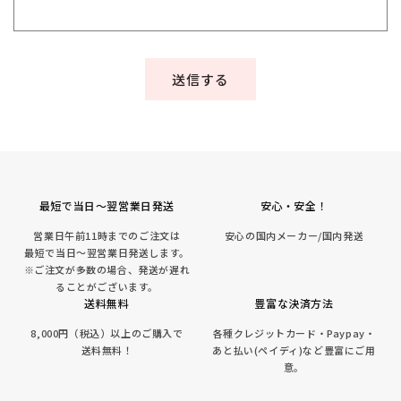
送信する
最短で当日～翌営業日発送
安心・安全！
営業日午前11時までのご注文は
安心の国内メーカー/国内発送
最短で当日～翌営業日発送します。
※ご注文が多数の場合、発送が遅れ
ることがございます。
送料無料
豊富な決済方法
8,000円（税込）以上のご購入で
各種クレジットカード・Paypay・
送料無料！
あと払い(ペイディ)など豊富にご用
意。