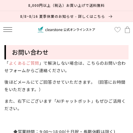
コンテ
8,000円以上（税込）お買い上げで送料無料
ンツに
進む
8/8~8/16 夏季休業のお知らせ - 詳しくはこちら
カ
ー
ト
お問い合わせ
「
よくあるご質問
」で解決しない場合は、
こちらのお問い合わ
せフォームからご連絡ください。
後ほどメールにてご回答させていただきます。（回答にお時間
をいただきます。）
また、右下にございます「AIチャットボット」もぜひご活用く
ださい。
◆営業時間：9:00～18:00(土日祝・長期休暇は除く)