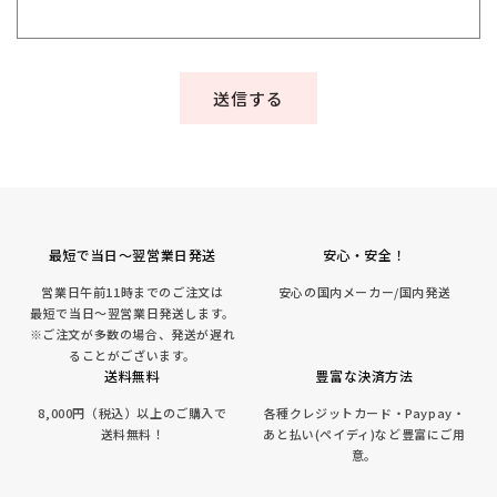
送信する
最短で当日～翌営業日発送
安心・安全！
営業日午前11時までのご注文は
安心の国内メーカー/国内発送
最短で当日～翌営業日発送します。
※ご注文が多数の場合、発送が遅れ
ることがございます。
送料無料
豊富な決済方法
8,000円（税込）以上のご購入で
各種クレジットカード・Paypay・
送料無料！
あと払い(ペイディ)など豊富にご用
意。