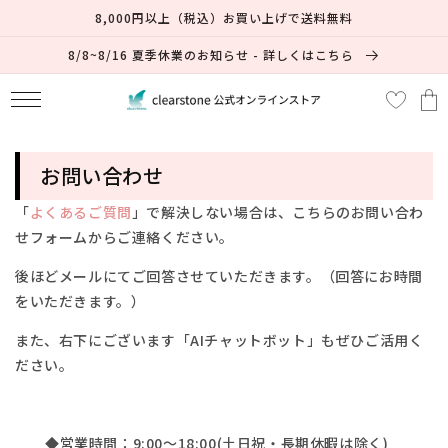
コンテ
8,000円以上（税込）お買い上げで送料無料
ンツに
進む
8/8~8/16 夏季休業のお知らせ - 詳しくはこちら
カ
ー
ト
お問い合わせ
「
よくあるご質問
」で解決しない場合は、
こちらのお問い合わ
せフォームからご連絡ください。
後ほどメールにてご回答させていただきます。（回答にお時間
をいただきます。）
また、右下にございます「AIチャットボット」もぜひご活用く
ださい。
◆営業時間：9:00～18:00(土日祝・長期休暇は除く)