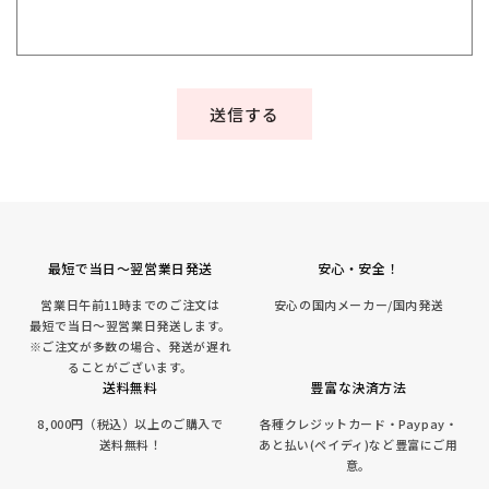
送信する
最短で当日～翌営業日発送
安心・安全！
営業日午前11時までのご注文は
安心の国内メーカー/国内発送
最短で当日～翌営業日発送します。
※ご注文が多数の場合、発送が遅れ
ることがございます。
送料無料
豊富な決済方法
8,000円（税込）以上のご購入で
各種クレジットカード・Paypay・
送料無料！
あと払い(ペイディ)など豊富にご用
意。