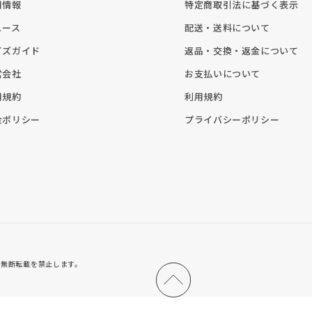
用情報
特定商取引法に基づく表示
ュース
配送・送料について
イズガイド
返品・交換・返金について
営会社
お支払いについて
用規約
利用規約
金ポリシー
プライバシーポリシー
nks.line
無断転載を禁止します。