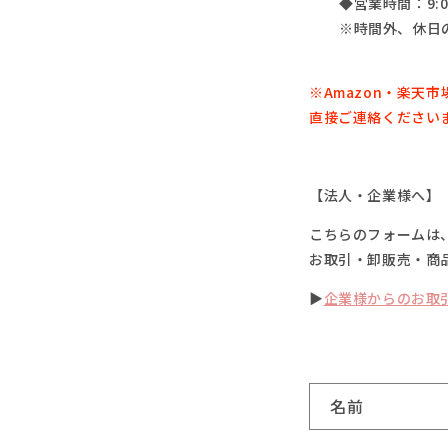
◆営業時間：9:0
※時間外、休日
※Amazon・楽天市
直接ご連絡ください
【法人・企業様へ】
こちらのフォームは
お取引・卸販売・商
▶
企業様からのお取
お
名前
問