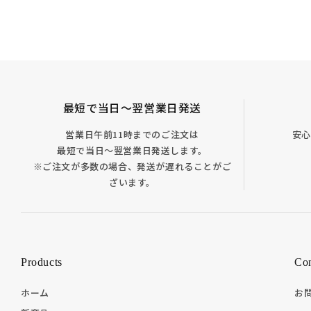
最短で当日～翌営業日発送
営業日午前11時までのご注文は
安心
最短で当日～翌営業日発送します。
※ご注文が多数の場合、発送が遅れることがご
ざいます。
Products
Con
ホーム
お