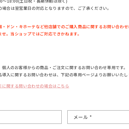
0～18:00(土日祝・長期休暇は除く)
の場合は翌営業日の対応となりますので、ご了承ください。
場・
ドン・キホーテなど他店舗でのご購入商品に関するお問い合わせ
ませ。
当ショップではご対応できかねます。
、個人のお客様からの商品・ご注文に関するお問い合わせ専用です。
品導入に関するお問い合わせは、下記の専用ページよりお願いいたし
引に関する問い合わせの場合はこちら
メール
*