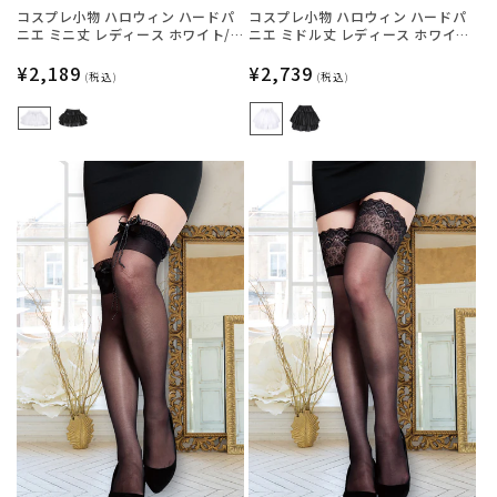
コスプレ小物 ハロウィン ハードパ
コスプレ小物 ハロウィン ハードパ
ニエ ミニ丈 レディース ホワイト/
ニエ ミドル丈 レディース ホワイ
ブラック フリーサイズ 【クリアス
ト/ブラック フリーサイズ 【クリア
トーン】
通
¥2,189
ストーン】
通
¥2,739
(税込)
(税込)
常
常
価
価
格
格