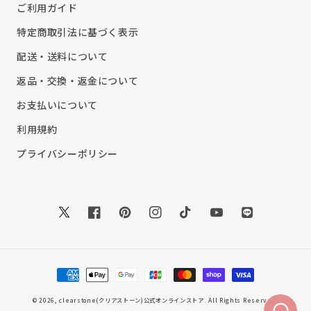
ご利用ガイド
特定商取引法に基づく表示
配送・送料について
返品・交換・返金について
お支払いについて
利用規約
プライバシーポリシー
Twitter
Facebook
Pinterest
Instagram
TikTok
YouTube
Translation
missing:
ja.general.soc
決
済
方
© 2026,
clearstone(クリアストーン)公式オンラインストア
. All Rights Reserved.