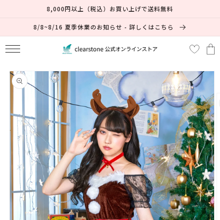
コンテ
54% OFF
8,000円以上（税込）お買い上げで送料無料
ンツに
進む
8/8~8/16 夏季休業のお知らせ - 詳しくはこちら
カ
ー
ト
商品情
報にス
キップ