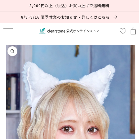
コンテ
8,000円以上（税込）お買い上げで送料無料
ンツに
進む
8/8~8/16 夏季休業のお知らせ - 詳しくはこちら
カ
ー
ト
商品情
報にス
キップ