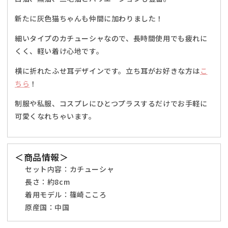
装
装
新たに灰色猫ちゃんも仲間に加わりました！
フ
フ
リ
リ
細いタイプのカチューシャなので、長時間使用でも疲れに
ー
ー
くく、軽い着け心地です。
サ
サ
横に折れたふせ耳デザインです。立ち耳がお好きな方は
こ
イ
イ
ちら
ズ
！
ズ
ホ
ホ
制服や私服、コスプレにひとつプラスするだけでお手軽に
ワ
ワ
可愛くなれちゃいます。
イ
イ
ト/
ト/
ブ
ブ
＜商品情報＞
ラ
ラ
ッ
セット内容：カチューシャ
ッ
ク/
ク/
長さ：約
8cm
ブ
ブ
着用モデル：篠崎こころ
ラ
ラ
原産国：中国
ウ
ウ