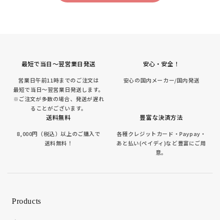
最短で当日～翌営業日発送
安心・安全！
営業日午前11時までのご注文は
安心の国内メーカー/国内発送
最短で当日～翌営業日発送します。
※ご注文が多数の場合、発送が遅れ
ることがございます。
送料無料
豊富な決済方法
8,000円（税込）以上のご購入で
各種クレジットカード・Paypay・
送料無料！
あと払い(ペイディ)など豊富にご用
意。
Products