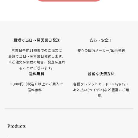
最短で当日～翌営業日発送
安心・安全！
営業日午前11時までのご注文は
安心の国内メーカー/国内発送
最短で当日～翌営業日発送します。
※ご注文が多数の場合、発送が遅れ
ることがございます。
送料無料
豊富な決済方法
8,000円（税込）以上のご購入で
各種クレジットカード・Paypay・
送料無料！
あと払い(ペイディ)など豊富にご用
意。
Products