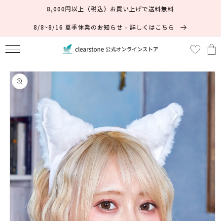
コンテ
8,000円以上（税込）お買い上げで送料無料
ンツに
進む
8/8~8/16 夏季休業のお知らせ - 詳しくはこちら
カ
ー
ト
商品情
報にス
キップ