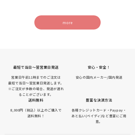
more
最短で当日～翌営業日発送
安心・安全！
営業日午前11時までのご注文は
安心の国内メーカー/国内発送
最短で当日～翌営業日発送します。
※ご注文が多数の場合、発送が遅れ
ることがございます。
送料無料
豊富な決済方法
8,000円（税込）以上のご購入で
各種クレジットカード・Paypay・
送料無料！
あと払い(ペイディ)など豊富にご用
意。