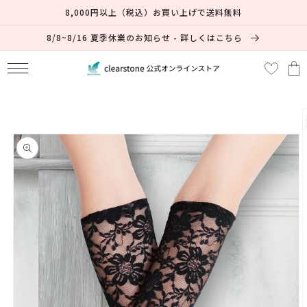
コンテ
8,000円以上（税込）お買い上げで送料無料
ンツに
進む
8/8~8/16 夏季休業のお知らせ - 詳しくはこちら
カ
ー
ト
商品情
報にス
キップ