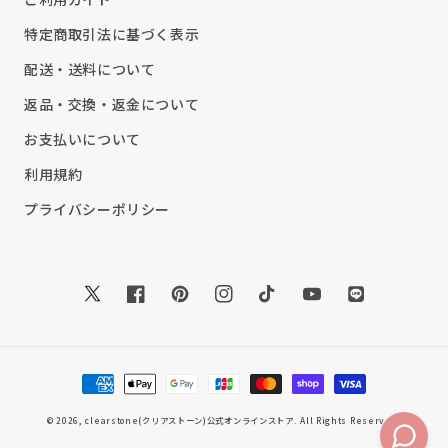
特定商取引法に基づく表示
配送・送料について
返品・交換・返金について
お支払いについて
利用規約
プライバシーポリシー
Twitter
Facebook
Pinterest
Instagram
TikTok
YouTube
Translation
missing:
ja.general.soc
決
済
方
© 2026,
clearstone(クリアストーン)公式オンラインストア
. All Rights Reserved.