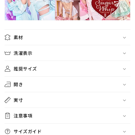
ら
や
す
す
素材
洗濯表示
推奨サイズ
開き
実寸
注意事項
サイズガイド