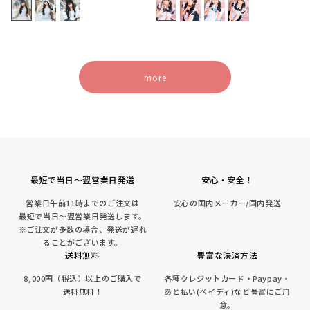
価
価
格
格
more
最短で当日～翌営業日発送
安心・安全！
営業日午前11時までのご注文は
安心の国内メーカー/国内発送
最短で当日～翌営業日発送します。
※ご注文が多数の場合、発送が遅れ
ることがございます。
送料無料
豊富な決済方法
8,000円（税込）以上のご購入で
各種クレジットカード・Paypay・
送料無料！
あと払い(ペイディ)など豊富にご用
意。