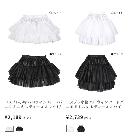
コスプレ小物 ハロウィン ハードパ
コスプレ小物 ハロウィン ハードパ
ニエ ミニ丈 レディース ホワイト/
ニエ ミドル丈 レディース ホワイ
ブラック フリーサイズ 【クリアス
ト/ブラック フリーサイズ 【クリア
トーン】
通
¥2,189
ストーン】
通
¥2,739
(税込)
(税込)
常
常
価
価