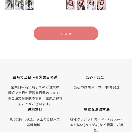
価
価
格
格
more
最短で当日～翌営業日発送
安心・安全！
営業日午前11時までのご注文は
安心の国内メーカー/国内発送
最短で当日～翌営業日発送します。
※ご注文が多数の場合、発送が遅れ
ることがございます。
送料無料
豊富な決済方法
8,000円（税込）以上のご購入で
各種クレジットカード・Paypay・
送料無料！
あと払い(ペイディ)など豊富にご用
意。