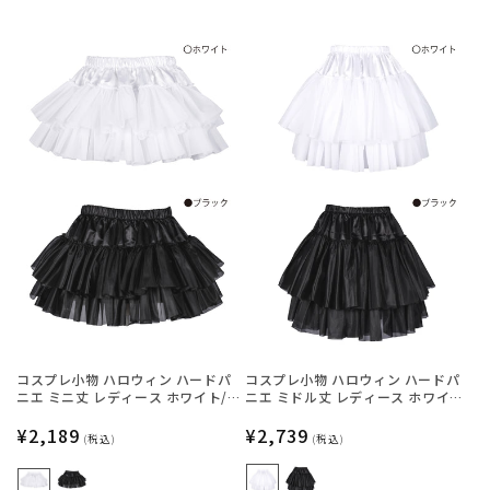
コスプレ小物 ハロウィン ハードパ
コスプレ小物 ハロウィン ハードパ
ニエ ミニ丈 レディース ホワイト/
ニエ ミドル丈 レディース ホワイ
ブラック フリーサイズ 【クリアス
ト/ブラック フリーサイズ 【クリア
トーン】
通
¥2,189
ストーン】
通
¥2,739
(税込)
(税込)
常
常
価
価