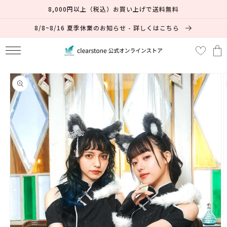
コンテ
8,000円以上（税込）お買い上げで送料無料
ンツに
進む
8/8~8/16 夏季休業のお知らせ - 詳しくはこちら
カ
ー
ト
商品情
報にス
キップ