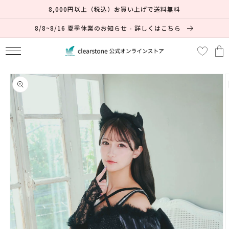
コンテ
8,000円以上（税込）お買い上げで送料無料
ンツに
進む
8/8~8/16 夏季休業のお知らせ - 詳しくはこちら
カ
ー
ト
商品情
報にス
キップ