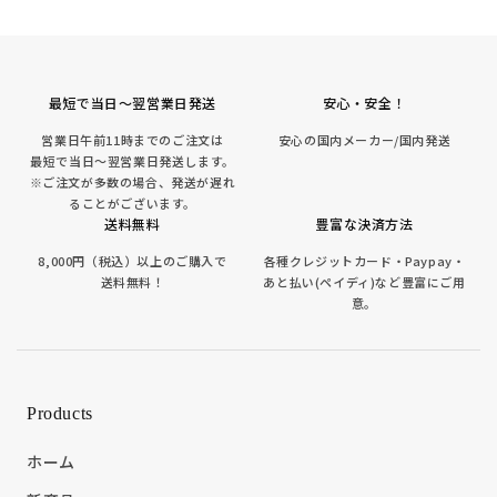
最短で当日～翌営業日発送
安心・安全！
営業日午前11時までのご注文は
安心の国内メーカー/国内発送
最短で当日～翌営業日発送します。
※ご注文が多数の場合、発送が遅れ
ることがございます。
送料無料
豊富な決済方法
8,000円（税込）以上のご購入で
各種クレジットカード・Paypay・
送料無料！
あと払い(ペイディ)など豊富にご用
意。
Products
ホーム