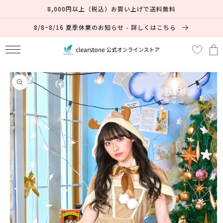
コンテ
8,000円以上（税込）お買い上げで送料無料
ンツに
進む
8/8~8/16 夏季休業のお知らせ - 詳しくはこちら
カ
ー
ト
商品情
報にス
キップ