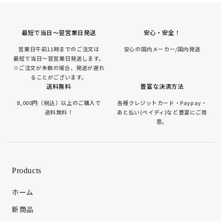
最短で当日～翌営業日発送
安心・安全！
営業日午前11時までのご注文は
安心の国内メーカー/国内発送
最短で当日～翌営業日発送します。
※ご注文が多数の場合、発送が遅れ
ることがございます。
送料無料
豊富な決済方法
8,000円（税込）以上のご購入で
各種クレジットカード・Paypay・
送料無料！
あと払い(ペイディ)など豊富にご用
意。
Products
ホーム
新商品