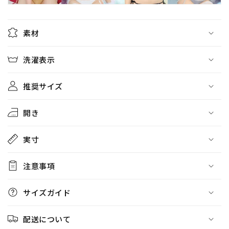
ズ
ズ
ベ
ベ
ー
ー
素材
ジ
ジ
ュ/
ュ/
洗濯表示
グ
グ
レ
レ
推奨サイズ
ー
ー
【ク
【ク
開き
リ
リ
ア
ア
実寸
ス
ス
ト
ト
ー
ー
注意事項
ン】
ン】
の
の
サイズガイド
数
数
量
量
配送について
を
を