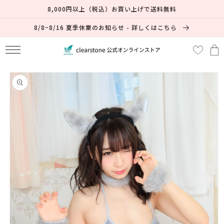
コンテ
17% OFF
8,000円以上（税込）お買い上げで送料無料
ンツに
進む
8/8~8/16 夏季休業のお知らせ - 詳しくはこちら
カ
ー
ト
商品情
報にス
キップ