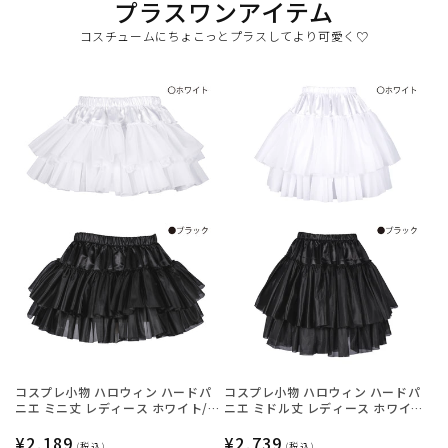
プラスワンアイテム
コスチュームにちょこっとプラスしてより可愛く♡
コスプレ小物 ハロウィン ハードパ
コスプレ小物 ハロウィン ハードパ
ニエ ミニ丈 レディース ホワイト/
ニエ ミドル丈 レディース ホワイ
ブラック フリーサイズ 【クリアス
ト/ブラック フリーサイズ 【クリア
トーン】
通
¥2,189
ストーン】
通
¥2,739
(税込)
(税込)