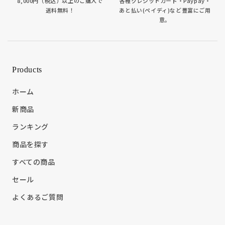
8,000円（税込）以上のご購入で
各種クレジットカード・Paypay・
送料無料！
あと払い(ペイディ)など豊富にご用
意。
Products
ホーム
新商品
ランキング
商品を探す
すべての商品
セール
よくあるご質問