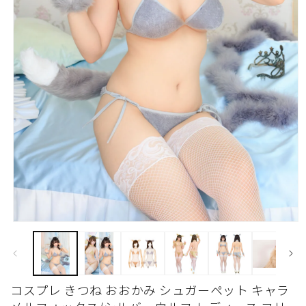
モ
ー
ダ
ル
で
コスプレ きつね おおかみ シュガーペット キャラ
メ
デ