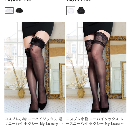
常
常
価
価
格
格
コスプレ小物 ニーハイソックス 透
コスプレ小物 ニーハイソックス レ
けニーハイ セクシー My Luxury シ
ースニーハイ セクシー My Luxury
ースルーリボン ブラック/ホワイト
シースルー ブラック/ホワイト/レッ