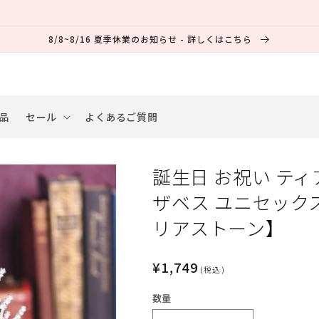
8/8~8/16 夏季休業のお知らせ - 詳しくはこちら
品
セール
よくあるご質問
誕生日 お祝い ティ
ザベス ユニセック
リアストーン】
通
¥1,749
(税込)
常
数量
価