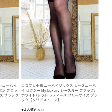
けニーハイ
コスプレ小物 ニーハイソックス レースニーハ
リボン ブラッ
イ セクシー My Luxury シースルー ブラック/
ズ ブラック
ホワイト/レッド レディース フリーサイズ ブラ
ック【クリアストーン】
通
¥1,089
(税込)