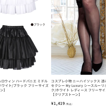
ハロウィン ハードパニエ ミドル
コスプレ小物 ニーハイソックス 透
 ホワイト/ブラック フリーサイズ
セクシー My Luxury シースルー
ーン】
ク/ホワイト レディース フリーサイ
【クリアストーン】
通
¥1,419
(税込)