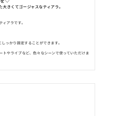
ラを♡
た大きくてゴージャスなティアラ。
ティアラです。
にしっかり固定することができます。
ートやライブなど、色々なシーンで使っていただけま