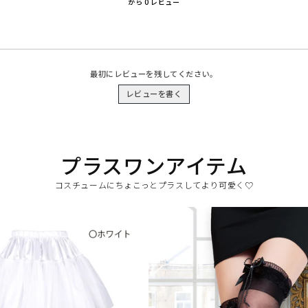
から 0 レビュー
最初にレビューを残してください。
レビューを書く
プラスワンアイテム
コスチュームにちょこっとプラスしてより可愛く♡