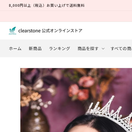
コンテ
8,000円以上（税込）お買い上げで送料無料
ンツに
進む
ホーム
新商品
ランキング
商品を探す
すべての商
商品情
報にス
キップ