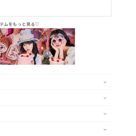
テムをもっと見る♡