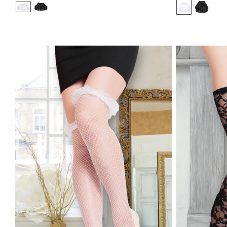
価
価
格
格