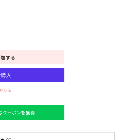
追加する
い方法
得なクーポンを獲得