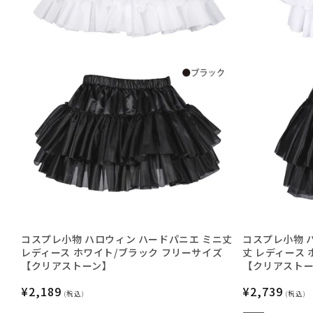
コスプレ小物 ハロウィン ハードパニエ ミニ丈
コスプレ小物 
レディース ホワイト/ブラック フリーサイズ
丈 レディース
【クリアストーン】
【クリアスト
通
¥2,189
通
¥2,739
(税込)
(税込)
常
常