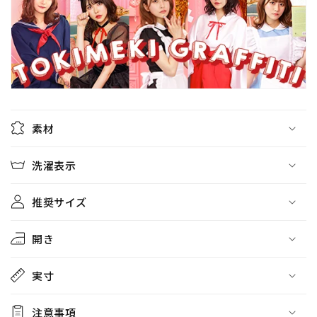
素材
洗濯表示
推奨サイズ
開き
実寸
注意事項