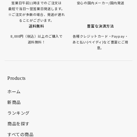
営業日午前11時までのご注文は
安心の国内メーカー/国内発送
最短で当日～翌営業日発送します。
※ご注文が多数の場合、発送が遅れ
ることがございます。
送料無料
豊富な決済方法
8,000円（税込）以上のご購入で
各種クレジットカード・Paypay・
送料無料！
あと払い(ペイディ)など豊富にご用
意。
Products
ホーム
新商品
ランキング
商品を探す
すべての商品