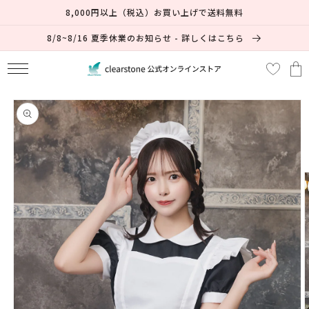
コンテ
59% OFF
8,000円以上（税込）お買い上げで送料無料
ンツに
進む
8/8~8/16 夏季休業のお知らせ - 詳しくはこちら
カ
ー
ト
商品情
報にス
キップ