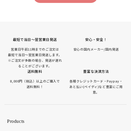
最短で当日～翌営業日発送
安心・安全！
営業日午前11時までのご注文は
安心の国内メーカー/国内発送
最短で当日～翌営業日発送します。
※ご注文が多数の場合、発送が遅れ
ることがございます。
送料無料
豊富な決済方法
8,000円（税込）以上のご購入で
各種クレジットカード・Paypay・
送料無料！
あと払い(ペイディ)など豊富にご用
意。
Products