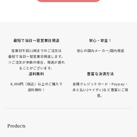
最短で当日～翌営業日発送
安心・安全！
営業日午前11時までのご注文は
安心の国内メーカー/国内発送
最短で当日～翌営業日発送します。
※ご注文が多数の場合、発送が遅れ
ることがございます。
送料無料
豊富な決済方法
8,000円（税込）以上のご購入で
各種クレジットカード・Paypay・
送料無料！
あと払い(ペイディ)など豊富にご用
意。
Products