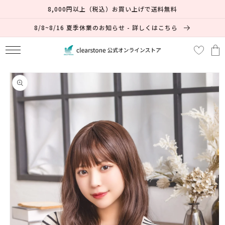
コンテ
8,000円以上（税込）お買い上げで送料無料
ンツに
進む
8/8~8/16 夏季休業のお知らせ - 詳しくはこちら
カ
ー
ト
商品情
報にス
キップ